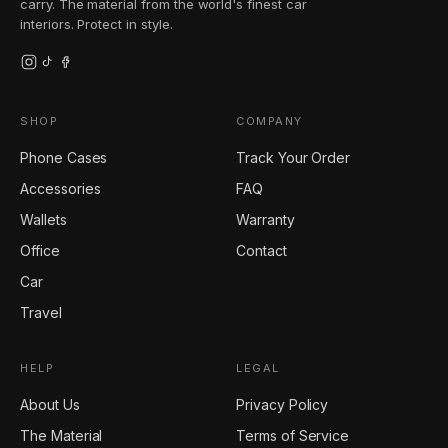
carry. The material from the world's finest car
interiors. Protect in style.
SHOP
COMPANY
Phone Cases
Track Your Order
Accessories
FAQ
Wallets
Warranty
Office
Contact
Car
Travel
HELP
LEGAL
About Us
Privacy Policy
The Material
Terms of Service